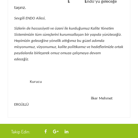
E E
ndo’yu geleceğe
taşırız.
Sevgili ENDO Ailesi,
Sizlerin de hassasiyeti ve özeni ile kurduğumuz Kalite Yönetim
Sistemimizin tüm süreçlerini kurumsallaşan bir yapıda yürüteceğiz.
Hepimizin geleceğine yönelik attığımız bu güzel adımda
misyonumuz, vizyonumuz, kalite politikamız ve hedeflerimizle ortak
paydalarda birleşerek omuz omuza çalışmaya devam
edeceğiz.
Kurucu
İlker Mehmet
ERGÜLLÜ
Takip Edin: