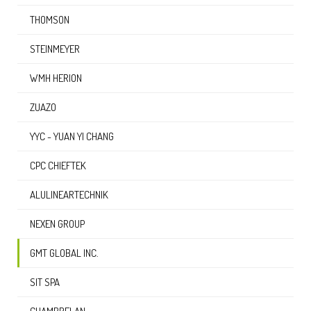
THOMSON
STEINMEYER
WMH HERION
ZUAZO
YYC - YUAN YI CHANG
CPC CHIEFTEK
ALULINEARTECHNIK
NEXEN GROUP
GMT GLOBAL INC.
SIT SPA