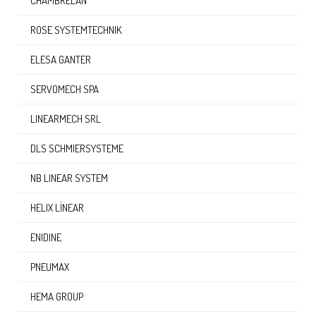
CHAMBRELAN
ROSE SYSTEMTECHNIK
ELESA GANTER
SERVOMECH SPA
LINEARMECH SRL
DLS SCHMIERSYSTEME
NB LINEAR SYSTEM
HELIX LINEAR
ENIDINE
PNEUMAX
HEMA GROUP