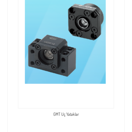
GMT Uç Yataklar