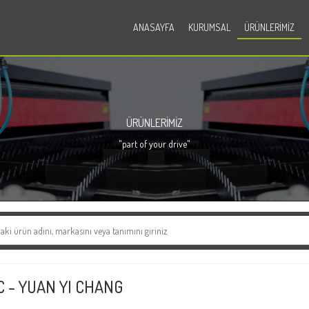
ANASAYFA
KURUMSAL
ÜRÜNLERIMIZ
ÜRÜNLERIMIZ
"part of your drive"
C - YUAN YI CHANG