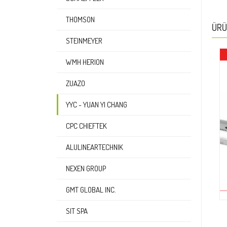
THOMSON
ÜRÜ
STEINMEYER
WMH HERION
ZUAZO
YYC - YUAN YI CHANG
CPC CHIEFTEK
ALULINEARTECHNIK
NEXEN GROUP
GMT GLOBAL INC.
SIT SPA