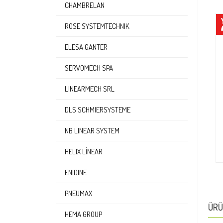
CHAMBRELAN
ROSE SYSTEMTECHNIK
ELESA GANTER
SERVOMECH SPA
LINEARMECH SRL
DLS SCHMIERSYSTEME
NB LINEAR SYSTEM
HELIX LINEAR
ENIDINE
PNEUMAX
ÜRÜ
HEMA GROUP