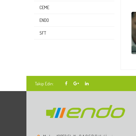
CEME
ENDO
SFT
Takip Edin: