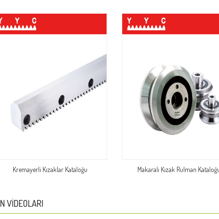
Kremayerli Kızaklar Kataloğu
Makaralı Kızak Rulman Kataloğ
N VIDEOLARI