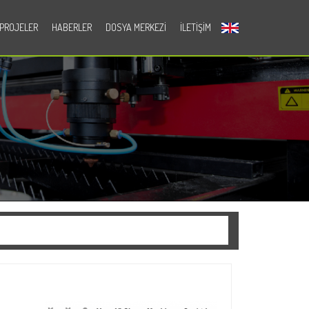
PROJELER
HABERLER
DOSYA MERKEZI
İLETIŞIM
en