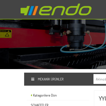
MEKANIK ÜRÜNLER
Kategorilere Dön
YY
SCHAEFFLER